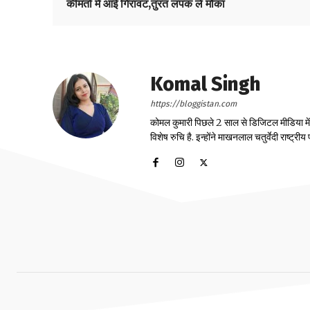
कीमतों में आई गिरावट,तुरंत लपक लें मौका
Komal Singh
https://bloggistan.com
कोमल कुमारी पिछले 2 साल से डिजिटल मीडिया में का
विशेष रुचि है. इन्होंने माखनलाल चतुर्वेदी राष्ट्र