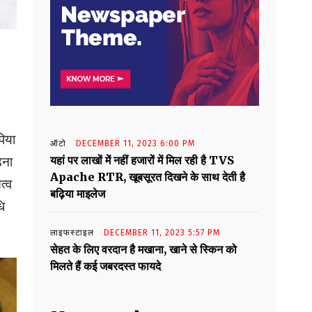
िया
ऑटो
DECEMBER 11, 2023 6:00 PM
यहां पर लाखों में नहीं हजारों में मिल रही है TVS
़ना
Apache RTR, खूबसूरत दिखने के साथ देती है
त्व
बढ़िया माइलेज
धि
लाइफस्टाइल
DECEMBER 11, 2023 5:57 PM
सेहत के लिए वरदान है मखाना, खाने से स्किन को
मिलते हैं कई जबरदस्त फायदे