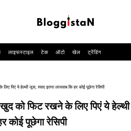
-
By
KOMAL SINGH
JULY 22, 2023 5:13 PM
1148
0
स
लाइफस्टाइल
टेक
ऑटो
खेल
ट्रेंडिंग
िए पिएं ये हेल्थी जूस, स्वाद इतना लाजवाब कि हर कोई पूछेगा रेसिपी
ुद को फिट रखने के लिए पिएं ये हेल्थी
र कोई पूछेगा रेसिपी