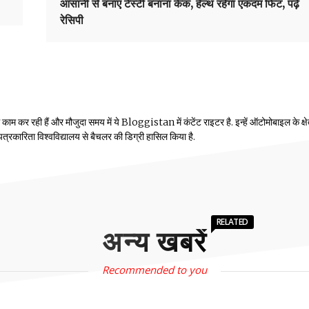
आसानी से बनाएं टेस्टी बनाना केक, हेल्थ रहेगा एकदम फिट, पढ़ें
रेसिपी
म कर रही हैं और मौजुदा समय में ये Bloggistan में कंटेंट राइटर है. इन्हें ऑटोमोबाइल के क्षेत्
ीय पत्रकारिता विश्वविद्यालय से बैचलर की डिग्री हासिल किया है.
RELATED
अन्य खबरें
Recommended to you