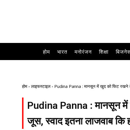
होम
भारत
मनोरंजन
शिक्षा
बिजने
होम
लाइफस्टाइल
Pudina Panna : मानसून में खुद को फिट रखने के ल
Pudina Panna : मानसून में ख
जूस, स्वाद इतना लाजवाब कि ह