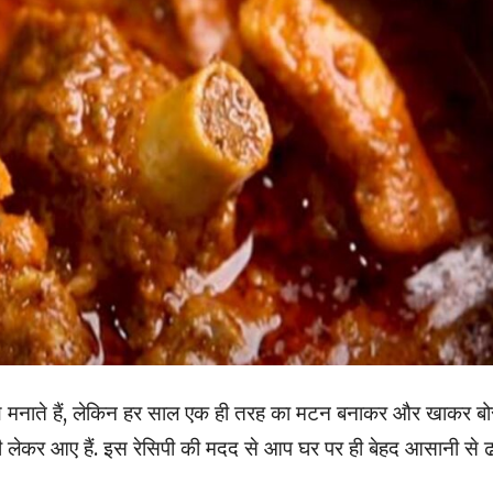
साथ मनाते हैं, लेकिन हर साल एक ही तरह का मटन बनाकर और खाकर बो
पी लेकर आए हैं. इस रेसिपी की मदद से आप घर पर ही बेहद आसानी से ढ