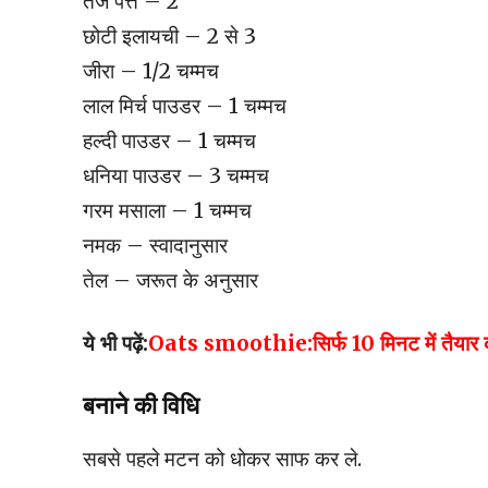
तेज पत्ते – 2
छोटी इलायची – 2 से 3
जीरा – 1/2 चम्मच
लाल मिर्च पाउडर – 1 चम्मच
हल्दी पाउडर – 1 चम्मच
धनिया पाउडर – 3 चम्मच
गरम मसाला – 1 चम्मच
नमक – स्वादानुसार
तेल – जरूत के अनुसार
ये भी पढ़ें:
Oats smoothie:सिर्फ 10 मिनट में तैयार करें 
बनाने की विधि
सबसे पहले मटन को धोकर साफ कर ले.