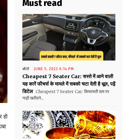
Must read
ऑटो
JUNE 5, 2023 6:14 PM
Cheapest 7 Seater Car: सस्ते में आने वाली
यह कारें फीचर्स के मामले में सबको चटा देती है धूल, पढ़ें
डिटेल
Cheapest 7 Seater Car: किफायती दाम पर
गाड़ी खरीदने...
र हो
ाबा