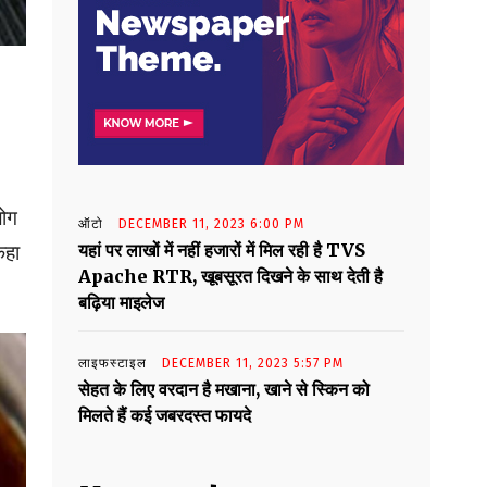
लोग
ऑटो
DECEMBER 11, 2023 6:00 PM
यहां पर लाखों में नहीं हजारों में मिल रही है TVS
कहा
Apache RTR, खूबसूरत दिखने के साथ देती है
बढ़िया माइलेज
लाइफस्टाइल
DECEMBER 11, 2023 5:57 PM
सेहत के लिए वरदान है मखाना, खाने से स्किन को
मिलते हैं कई जबरदस्त फायदे