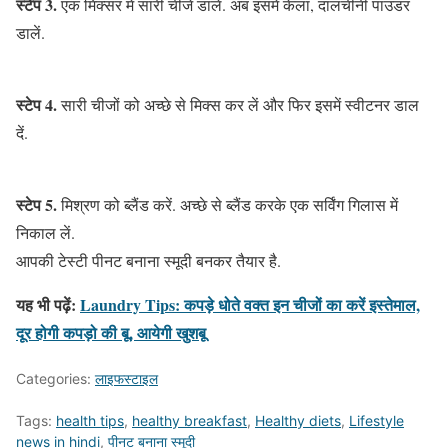
स्टेप 3.
एक मिक्सर में सारी चीजें डालें. अब इसमें केला, दालचीनी पाउडर
डालें.
स्टेप 4.
सारी चीजों को अच्छे से मिक्स कर लें और फिर इसमें स्वीटनर डाल
दें.
स्टेप 5.
मिश्रण को ब्लैंड करें. अच्छे से ब्लैंड करके एक सर्विंग गिलास में
निकाल लें.
आपकी टेस्टी पीनट बनाना स्मूदी बनकर तैयार है.
यह भी पढ़ें:
Laundry Tips: कपड़े धोते वक्त इन चीजों का करें इस्तेमाल,
दूर होगी कपड़ो की बू, आयेगी खुशबू
Categories:
लाइफस्टाइल
Tags:
health tips
,
healthy breakfast
,
Healthy diets
,
Lifestyle
news in hindi
,
पीनट बनाना स्मूदी