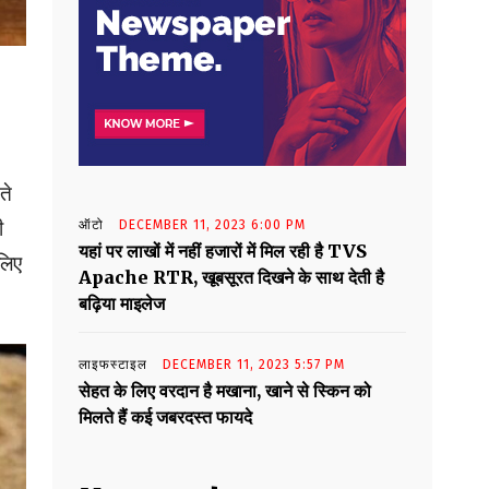
ते
ी
ऑटो
DECEMBER 11, 2023 6:00 PM
यहां पर लाखों में नहीं हजारों में मिल रही है TVS
लिए
Apache RTR, खूबसूरत दिखने के साथ देती है
बढ़िया माइलेज
लाइफस्टाइल
DECEMBER 11, 2023 5:57 PM
सेहत के लिए वरदान है मखाना, खाने से स्किन को
मिलते हैं कई जबरदस्त फायदे