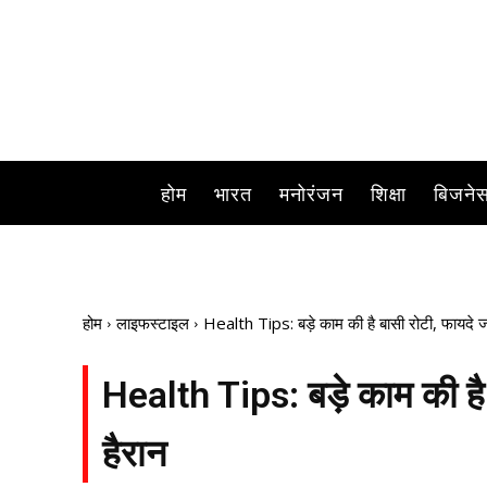
क्या आप भी इसी भ्रम में जीते हैं कि बासी 
होम
भारत
मनोरंजन
शिक्षा
बिजने
होम
लाइफस्टाइल
Health Tips: बड़े काम की है बासी रोटी, फायदे ज
Health Tips: बड़े काम की है
हैरान