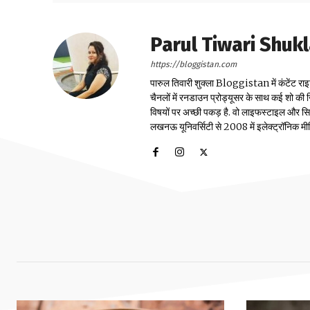
Parul Tiwari Shuk
https://bloggistan.com
पारुल तिवारी शुक्ला Bloggistan में कंटेंट राइ
चैनलों में रनडाउन प्रोड्यूसर के साथ कई शो की जि
विषयों पर अच्छी पकड़ है. वो लाइफस्टाइल और सिया
लखनऊ यूनिवर्सिटी से 2008 में इलेक्ट्रॉनिक मीडिया