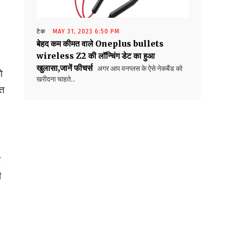
टेक
MAY 31, 2023 6:50 PM
बेहद कम कीमत वाले Oneplus bullets
wireless Z2 की लॉन्चिंग डेट का हुआ
खुलासा,जानें फीचर्स
अगर आप वनप्लस के ऐसे नेकबैंड को
ो
खरीदना चाहते...
हत
े
ी