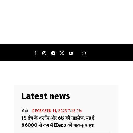
 गर्मागर्म रोटी खाना तो काफी पसंद होता है.
0
Latest news
ऑटो
DECEMBER 11, 2023 7:22 PM
18 इंच के अलॉय और 68 की माइलेज, यह है
86000 से कम में Hero की धाकड़ बाइक