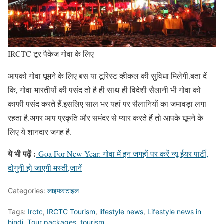
IRCTC टूर पैकेज गोवा के लिए
आपको गोवा घूमने के लिए बस या टूरिस्ट व्हीकल की सुविधा मिलेगी.बता दें
कि, गोवा भारतीयों की पसंद तो है ही साथ ही विदेशी सैलानी भी गोवा को
काफी पसंद करते हैं.इसलिए साल भर यहां पर सैलानियों का जमावड़ा लगा
रहता है.अगर आप प्रकृति और समंदर से प्यार करते हैं तो आपके घूमने के
लिए ये शानदार जगह है.
ये भी पढ़ें :
Goa For New Year: गोवा में इन जगहों पर करें न्यू ईयर पार्टी,
दोगुनी हो जाएगी मस्ती,जानें
Categories:
लाइफस्टाइल
Tags:
Irctc
,
IRCTC Tourism
,
lifestyle news
,
Lifestyle news in
hindi
,
Tour packages
,
tourism