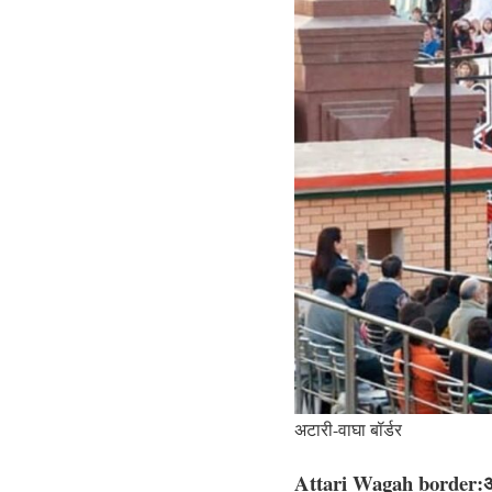
अटारी-वाघा बॉर्डर
Attari Wagah border
:
अ