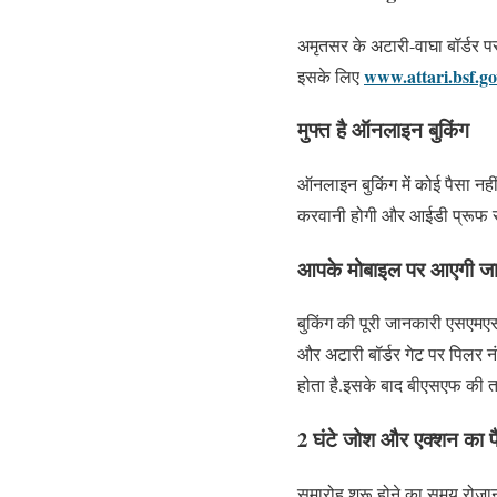
अमृतसर के अटारी-वाघा बॉर्डर प
www.attari.bsf.go
इसके लिए
मुफ्त है ऑनलाइन बुकिंग
ऑनलाइन बुकिंग में कोई पैसा नही
करवानी होगी और आईडी प्रूफ सम
आपके मोबाइल पर आएगी ज
बुकिंग की पूरी जानकारी एसएमएस
और अटारी बॉर्डर गेट पर पिलर न
होता है.इसके बाद बीएसएफ की तर
2 घंटे जोश और एक्शन का 
समारोह शुरू होने का समय रोजान