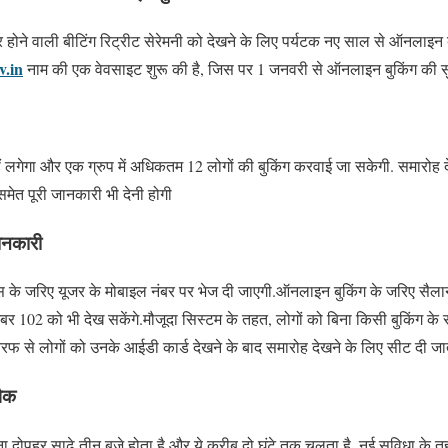
र होने वाली बीटिंग रिट्रीट सेरेमनी को देखने के लिए पर्यटक नए साल से ऑनलाइन
v.in
नाम की एक वेवसाइट शुरू की है, जिस पर 1 जनवरी से ऑनलाइन बुकिंग की सु
ं लगेगा और एक ग्रुप में अधिकतम 12 लोगों की बुकिंग करवाई जा सकेगी. समारोह द
ेत पूरी जानकारी भी देनी होगी
ानकारी
 के जरिए यूजर के मोबाइल नंबर पर भेज दी जाएगी.ऑनलाइन बुकिंग के जरिए सैलान
ंबर 102 को भी देख सकेंगे.मौजूदा सिस्टम के तहत, लोगों को बिना किसी बुकिंग के
फ से लोगों को उनके आईडी कार्ड देखने के बाद समारोह देखने के लिए सीट दी जात
पैक
ा दोपहर साढ़े तीन बजे होता है और ये करीब दो घंटे तक चलता है. नई सुविधा के 