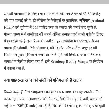
आपकी जानकारी के लिए बता दें, फिल्म ने ओपनिंग डे पर ही 63.80 करोड़
‘एनिमल (Animal
की बंपर कमाई की है. टी सीरीज के रिपीर्ट्स के मुताबिक,
Film)’
पूरी दुनिया में 563 करोड़ रुपए से ज्यादा की कमाई कर चुकी है.
मौजुदा समय में ये बॉलीवुड की सबसे अधिक कमाई करने वाली मूवी के लिस्ट
में शुमार हो गई है. इस फिल्म में रणवीर कपूर (Ranbir Kapoor), रश्मिका
मंदाना (Rashmika Mandanna), बॉबी देओल और अनिल कपूर (Anil
Kapoor) मुख्य भूमिका में नजर आ रहे हैं. मूवी को हिंदी, इंग्लिश सहित कई
Sandeep Reddy Vanga
भाषाओं में रिलीज किया गया है. इसे
के निर्देशन
में बनाया गया है.
क्या शाहरुख खान की डंकी को एनिमल से है खतरा
‘शाहरुख खान (Shah Rukh khan)’
पिछले कई महीनों से
अपनी ब्लॉक
बस्तर मूवी ‘जवान (Jawan)’ को लेकर सुर्खियों में बने हुए हैं. वहीं, अब इनकी
डंकी (Dunki)
नई फिल्म
आ रही है, जिसकी विदेशों में बुकिंग भी शुरू हो चुकी