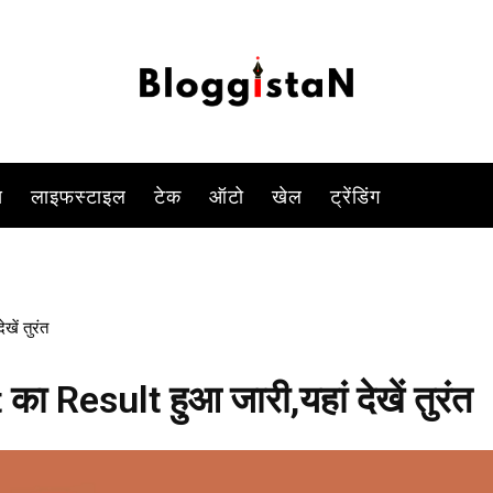
-
By
DUSHYANT RAGHAV
FEBRUARY 21, 2023 7:24 PM
1101
स
लाइफस्टाइल
टेक
ऑटो
खेल
ट्रेंडिंग
ें तुरंत
 Result हुआ जारी,यहां देखें तुरंत