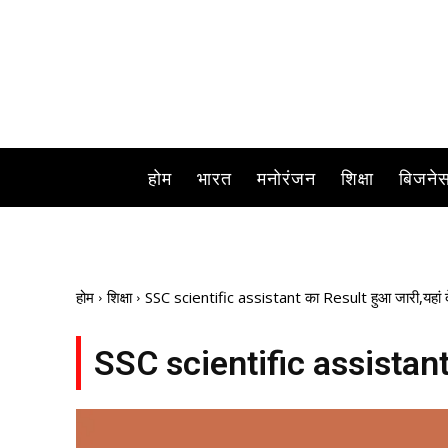
होम
भारत
मनोरंजन
शिक्षा
बिजने
होम
शिक्षा
SSC scientific assistant का Result हुआ जारी,यहां देख
SSC scientific assistant का