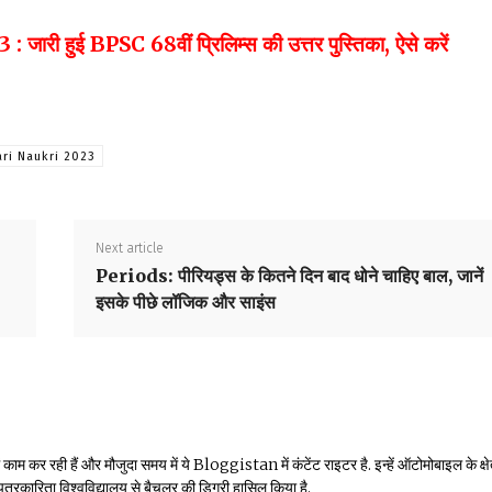
ुई BPSC 68वीं प्रिलिम्स की उत्तर पुस्तिका, ऐसे करें
ari Naukri 2023
Next article
Periods: पीरियड्स के कितने दिन बाद धोने चाहिए बाल, जानें
इसके पीछे लॉजिक और साइंस
म कर रही हैं और मौजुदा समय में ये Bloggistan में कंटेंट राइटर है. इन्हें ऑटोमोबाइल के क्षेत्
ीय पत्रकारिता विश्वविद्यालय से बैचलर की डिग्री हासिल किया है.