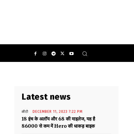
ैनिटरी इंस्पेक्टर समेत कई पदों पर भर्ती निकाली है.
Latest news
ऑटो
DECEMBER 11, 2023 7:22 PM
18 इंच के अलॉय और 68 की माइलेज, यह है
86000 से कम में Hero की धाकड़ बाइक