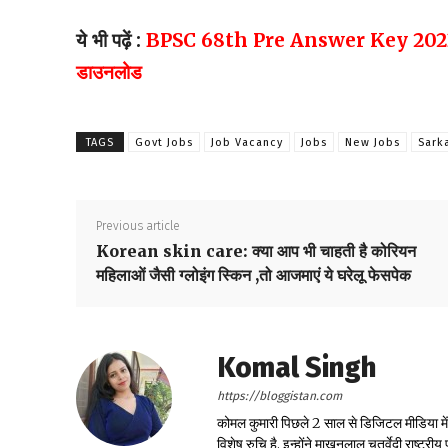
ये भी पढ़ें
:
BPSC 68th Pre Answer Key 2023 : जारी ह
डाउनलोड
TAGS
Govt Jobs
Job Vacancy
Jobs
New Jobs
Sark
Previous article
Korean skin care: क्या आप भी चाहती है कोरियन
महिलाओं जैसी ग्लोइंग स्किन ,तो आजमाएं ये घरेलू फेसपेक
Komal Singh
https://bloggistan.com
कोमल कुमारी पिछले 2 साल से डिजिटल मीडिया में का
विशेष रुचि है. इन्होंने माखनलाल चतुर्वेदी राष्ट्र