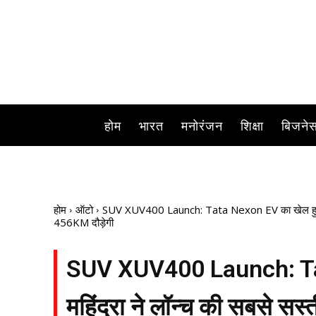
होम
भारत
मनोरंजन
शिक्षा
बिजने
होम
ऑटो
SUV XUV400 Launch: Tata Nexon EV का खेल हुआ खत्म, 
456KM दौड़ेगी
SUV XUV400 Launch: Tat
महिंद्रा ने लॉन्च की सबसे सस