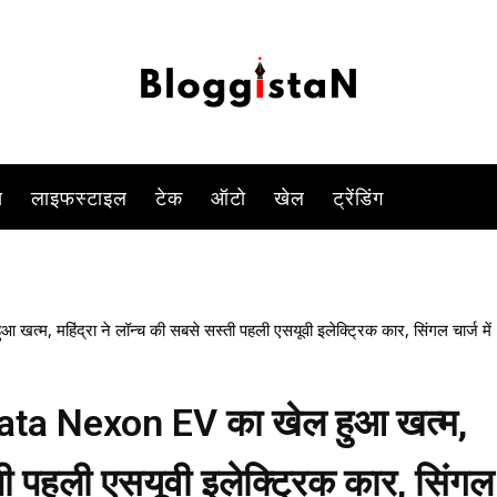
SUV XUV400 Launch
-
By
KOMAL SINGH
JANUARY 20, 2023 2:38 PM
1199
0
स
लाइफस्टाइल
टेक
ऑटो
खेल
ट्रेंडिंग
महिंद्रा ने लॉन्च की सबसे सस्ती पहली एसयूवी इलेक्ट्रिक कार, सिंगल चार्ज में
a Nexon EV का खेल हुआ खत्म,
्ती पहली एसयूवी इलेक्ट्रिक कार, सिंगल