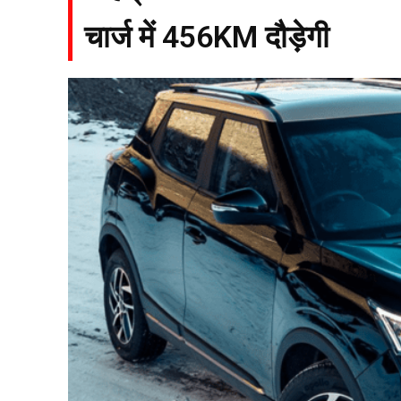
चार्ज में 456KM दौड़ेगी