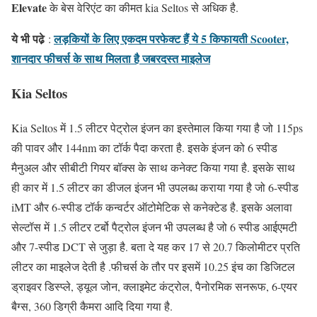
Elevate
के बेस वेरिएंट का कीमत kia Seltos से अधिक है.
ये भी पढे़
लड़कियों के लिए एकदम परफेक्ट हैं ये 5 किफायती Scooter,
:
शानदार फीचर्स के साथ मिलता है जबरदस्त माइलेज
Kia Seltos
Kia Seltos में 1.5 लीटर पेट्रोल इंजन का इस्तेमाल किया गया है जो 115ps
की पावर और 144nm का टॉर्क पैदा करता है. इसके इंजन को 6 स्पीड
मैनुअल और सीबीटी गियर बॉक्स के साथ कनेक्ट किया गया है. इसके साथ
ही कार में 1.5 लीटर का डीजल इंजन भी उपलब्ध कराया गया है जो 6-स्पीड
iMT और 6-स्पीड टॉर्क कन्वर्टर ऑटोमेटिक से कनेक्टेड है. इसके अलावा
सेल्टॉस में 1.5 लीटर टर्बो पैट्रोल इंजन भी उपलब्ध है जो 6 स्पीड आईएमटी
और 7-स्पीड DCT से जुड़ा है. बता दे यह कर 17 से 20.7 किलोमीटर प्रति
लीटर का माइलेज देती है .फीचर्स के तौर पर इसमें 10.25 इंच का डिजिटल
ड्राइवर डिस्प्ले, ड्यूल जोन, क्लाइमेट कंट्रोल, पैनोरमिक सनरूफ, 6-एयर
बैग्स, 360 डिग्री कैमरा आदि दिया गया है.