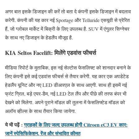
अगर बात इसके डिजाइन की करें तो बता दे कंपनी इसके डिजाइन में बदलाव
करेगी. कंपनी की यह कार नई Sportage और Telluride एसयूवी से प्रेरित
हैं, जो ग्लोबल मार्केट में बिक्री के लिए उपलब्ध है. SUV में एंगुलर सिग्नेचर
के साथ नए डिजाइन के हेडलैंप मौजूद है.
KIA Seltos Facelift: मिलेंगे एडवांस फीचर्स
मीडिया रिपोर्ट के मुताबिक, इस नई सेल्टोस फेसलिफ्ट को शानदार बनाने के
लिए कंपनी इसे कई एडवांस फीचर्स से तैयार करेगी. यह कार एक अपडेटेड
हेडलैंप यूनिट और नए LED डीआरएल के साथ आएगी. साथ ही इसमें नई
फ्रंट ग्रिल, बड़े एयर-डैम, नई LED टेल लैंप और पीछे की तरफ बंपर भी
देखने को मिलेगा. अपने पुराने मॉडल की तुलना में फेसलिफ्टेड मॉडल को
अलॉय व्हील्स के साथ तैयार किया जायेगा.
ये भी पढ़ें
:
ग्राहकों के लिए जल्द उपलब्ध होगी Citroen eC3 EV कार:
जानें स्पेसिफिकेशन, रेंज और संभावित कीमत