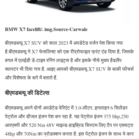
BMW X7 facelift/. img.Source-Carwale
बीएमडब्ल्यू X7 SUV को साल 2023 में अपडेटेड वर्जन पेश किया गया
है.बीएमडब्ल्यू ने X7 फेसलिफ्ट को एक रीप्रोफाइल फ्रंट एंड दिया है, जिसके
बगल में एलईडी डे-टाइम रनिंग लाइट्स है और इसके नीचे मुख्य हैडलैंप
क्लस्टर भी दिया गाय है. आइए आपको बीएमडब्ल्यू X7 SUV के बाकी फीचर्स
और विशेषता के बारे में बताते हैं.
बीएमडब्ल्यू की डिटेल्स
बीएमडब्ल्यू अपने दोनों अपडेटेड वेरिएंट में 3.0-लीटर, इनलाइन 6 सिलेंडर
पेट्रोल और डीजल इंजन पेश कर रहा है. यह पेट्रोल इंजन 375 bhp,250
आरएमपी और 520 Nm 48V माइल्ड-हाइब्रिड सिस्टम लिए टैप पर एक्सट्रा
48hp और 70Nm का प्रोडक्शन करता है. इस पेट्रोल इंजन के साथ ये कार