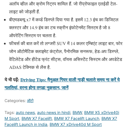
अलॉय व्हील और क्रोम स्ट्रिप शामिल हैं. जो रीप्रोफाइल एलईडी टेल-
लाइट को जोड़ती हैं.
बीएमडब्ल्यू x7 में कर्व्ड डिस्प्ले दिया गया है. इसमें 12.3 इंच का डिजिटल
क्लस्टर और 14.9 इंच का टच स्क्रीन इंफोटेनमेंट सिस्टम है जो 8
ऑपरेटिंग सिस्टम पर चलता है.
फीचर्स की बात करें तो लग्जरी SUV में 14 कलर एम्बिएंट लाइट बार, फोर
जोन ऑटोमैटिक क्लाइमेट कंट्रोल, पैनोरमिक सनरूफ, हेड-अप डिस्प्ले,
वेंटिलेटेड और हीटेड फ्रंट सीट्स, वॉयस असिस्टेंट सिस्टम और अपडेटेड
ADAS टेक्निक से लैस है.
ये भी पढ़ें:
Driving Tips: मैनुअल गियर वाली गाड़ी चलाते समय ना करें ये
गलतियां, वरना होगा तगड़ा नुकसान, जानें
Categories:
ऑटो
Tags:
auto news
,
auto news in hindi
,
BMW
,
BMW X5 xDrive40i
M Sport
,
BMW X7 Facelift
,
BMW X7 Facelift Launch
,
BMW X7
Facelift Launch in India
,
BMW X7 xDrive40d M Sport