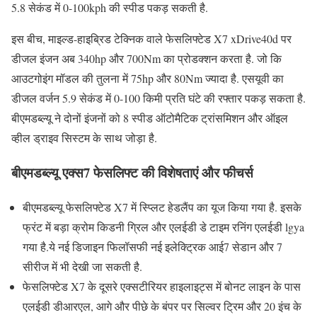
5.8 सेकंड में 0-100kph की स्पीड पकड़ सकती है.
इस बीच, माइल्ड-हाइब्रिड टेक्निक वाले फेसलिफ्टेड X7 xDrive40d पर
डीजल इंजन अब 340hp और 700Nm का प्रोडक्शन करता है. जो कि
आउटगोइंग मॉडल की तुलना में 75hp और 80Nm ज्यादा है. एसयूवी का
डीजल वर्जन 5.9 सेकंड में 0-100 किमी प्रति घंटे की रफ्तार पकड़ सकता है.
बीएमडब्ल्यू ने दोनों इंजनों को 8 स्पीड ऑटोमैटिक ट्रांसमिशन और ऑइल
व्हील ड्राइव सिस्टम के साथ जोड़ा है.
बीएमडब्ल्यू एक्स7 फेसलिफ्ट की विशेषताएं और फीचर्स
बीएमडब्ल्यू फेसलिफ्टेड X7 में स्प्लिट हेडलैंप का यूज किया गया है. इसके
फ्रंट में बड़ा क्रोम किडनी ग्रिल और एलईडी डे टाइम रनिंग एलईडी lgya
गया है.ये नई डिजाइन फिलॉसफी नई इलेक्ट्रिक आई7 सेडान और 7
सीरीज में भी देखी जा सकती है.
फेसलिफ्टेड X7 के दूसरे एक्सटीरियर हाइलाइट्स में बोनट लाइन के पास
एलईडी डीआरएल, आगे और पीछे के बंपर पर सिल्वर ट्रिम और 20 इंच के